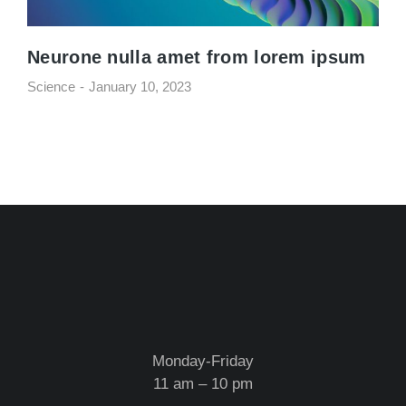
Neurone nulla amet from lorem ipsum
Science
January 10, 2023
Monday-Friday
11 am – 10 pm