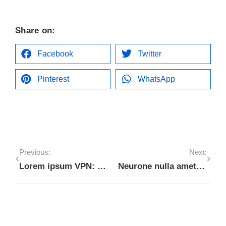
Share on:
Facebook
Twitter
Pinterest
WhatsApp
Previous:
Next:
Lorem ipsum VPN: dolor nulla & amet glavrida morbi
Neurone nulla amet from lorem ipsum