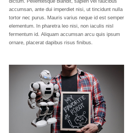
dictum. Pellentesque blandit, sapien vel faucibus
accumsan, ante dui imperdiet nisi, ut tincidunt nulla
tortor nec purus. Mauris varius neque id est semper
elementum. In pharetra leo nisi, non iaculis nisl
fermentum id. Aliquam accumsan arcu quis ipsum
ornare, placerat dapibus risus finibus.