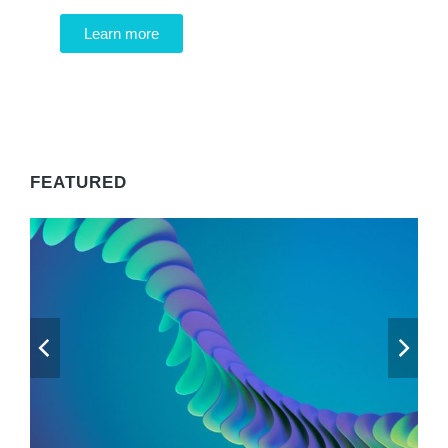
Learn more
WE RECOMMEND
FEATURED