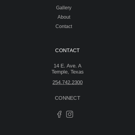
Gallery
About
Contact
CONTACT
14 E. Ave. A
Temple, Texas
254.742.2300
CONNECT